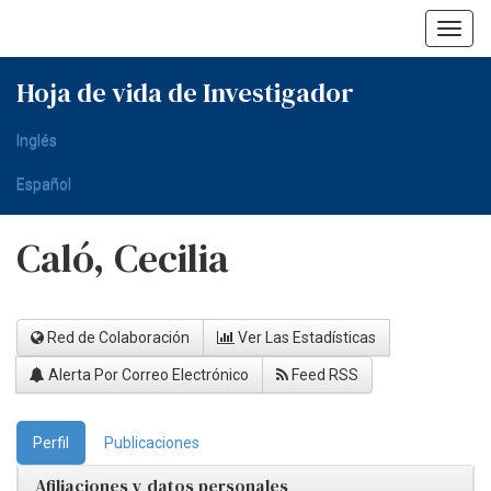
Skip
navigation
Hoja de vida de Investigador
Inglés
Español
Caló, Cecilia
Red de Colaboración
Ver Las Estadísticas
Alerta Por Correo Electrónico
Feed RSS
Perfil
Publicaciones
Afiliaciones y datos personales