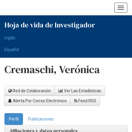
Skip
navigation
Hoja de vida de Investigador
Inglés
Español
Cremaschi, Verónica
Red de Colaboración
Ver Las Estadísticas
Alerta Por Correo Electrónico
Feed RSS
Perfil
Publicaciones
Afiliaciones y datos personales