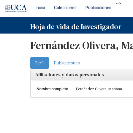
Skip
-->
Inicio
Colecciones
Publicaciones
navigation
Hoja de vida de Investigador
Fernández Olivera, M
Perfil
Publicaciones
Afiliaciones y datos personales
Nombre completo
Fernández Olivera, Mariana