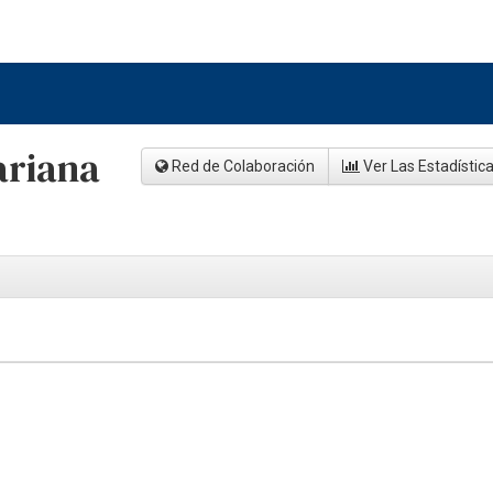
ariana
Red de Colaboración
Ver Las Estadístic