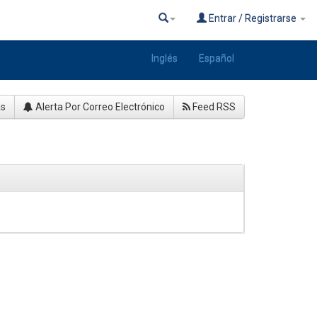
Entrar / Registrarse
Inglés
Español
as
Alerta Por Correo Electrónico
Feed RSS