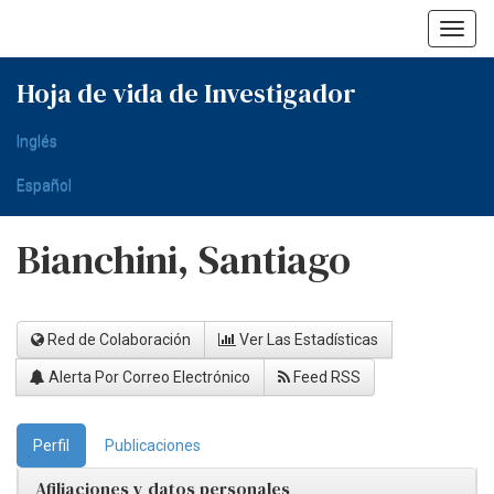
Skip
navigation
Hoja de vida de Investigador
Inglés
Español
Bianchini, Santiago
Red de Colaboración
Ver Las Estadísticas
Alerta Por Correo Electrónico
Feed RSS
Perfil
Publicaciones
Afiliaciones y datos personales