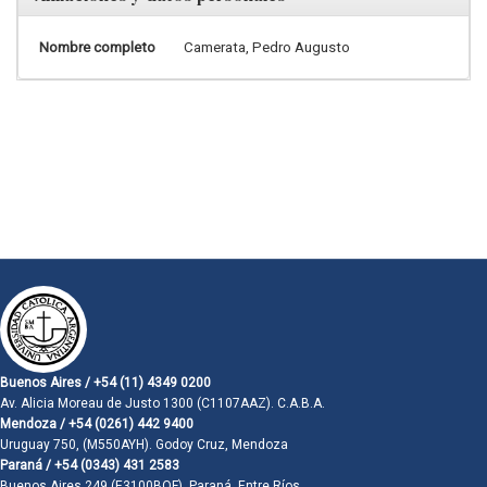
Nombre completo
Camerata, Pedro Augusto
Buenos Aires / +54 (11) 4349 0200
Av. Alicia Moreau de Justo 1300 (C1107AAZ). C.A.B.A.
Mendoza / +54 (0261) 442 9400
Uruguay 750, (M550AYH). Godoy Cruz, Mendoza
Paraná / +54 (0343) 431 2583
Buenos Aires 249 (E3100BQF). Paraná, Entre Ríos