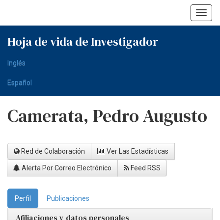
Skip
navigation
Hoja de vida de Investigador
Inglés
Español
Camerata, Pedro Augusto
Red de Colaboración
Ver Las Estadísticas
Alerta Por Correo Electrónico
Feed RSS
Perfil
Publicaciones
Afiliaciones y datos personales