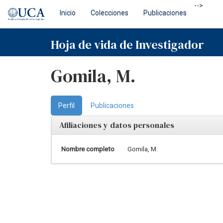
Skip
-->
Inicio
Colecciones
Publicaciones
navigation
Hoja de vida de Investigador
Gomila, M.
Perfil
Publicaciones
Afiliaciones y datos personales
Nombre completo
Gomila, M.