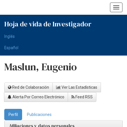
Skip
navigation
Hoja de vida de Investigador
Inglés
Español
Maslun, Eugenio
Red de Colaboración
Ver Las Estadísticas
Alerta Por Correo Electrónico
Feed RSS
Perfil
Publicaciones
Afiliaciones y datos personales