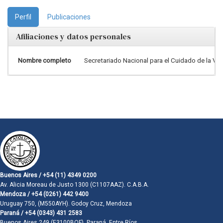
Perfil
Publicaciones
Afiliaciones y datos personales
Nombre completo
Secretariado Nacional para el Cuidado de la Vid
Buenos Aires / +54 (11) 4349 0200
Av. Alicia Moreau de Justo 1300 (C1107AAZ). C.A.B.A.
Mendoza / +54 (0261) 442 9400
Uruguay 750, (M550AYH). Godoy Cruz, Mendoza
Paraná / +54 (0343) 431 2583
Buenos Aires 249 (E3100BQF). Paraná, Entre Ríos