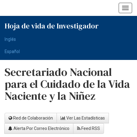
Skip
navigation
Hoja de vida de Investigador
Inglés
Español
Secretariado Nacional
para el Cuidado de la Vida
Naciente y la Niñez
Red de Colaboración
Ver Las Estadísticas
Alerta Por Correo Electrónico
Feed RSS