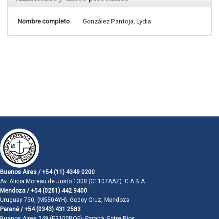
Nombre completo
González Pantoja, Lydia
Buenos Aires / +54 (11) 4349 0200
Av. Alicia Moreau de Justo 1300 (C1107AAZ). C.A.B.A.
Mendoza / +54 (0261) 442 9400
Uruguay 750, (M550AYH). Godoy Cruz, Mendoza
Paraná / +54 (0343) 431 2583
Buenos Aires 249 (E3100BQF). Paraná, Entre Ríos