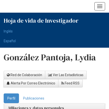
Skip
navigation
Hoja de vida de Investigador
Inglés
Español
González Pantoja, Lydia
Red de Colaboración
Ver Las Estadísticas
Alerta Por Correo Electrónico
Feed RSS
Perfil
Publicaciones
Afiliaciones y datos personales