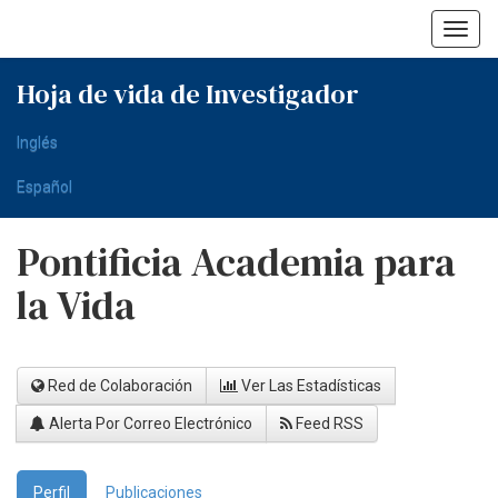
Skip
navigation
Hoja de vida de Investigador
Inglés
Español
Pontificia Academia para
la Vida
Red de Colaboración
Ver Las Estadísticas
Alerta Por Correo Electrónico
Feed RSS
Perfil
Publicaciones