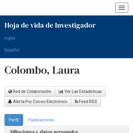
Skip
navigation
Hoja de vida de Investigador
Inglés
Español
Colombo, Laura
Red de Colaboración
Ver Las Estadísticas
Alerta Por Correo Electrónico
Feed RSS
Perfil
Publicaciones
Afiliaciones y datos personales