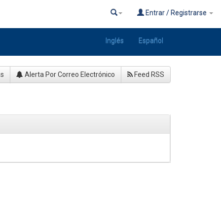
Entrar / Registrarse
Inglés
Español
as
Alerta Por Correo Electrónico
Feed RSS