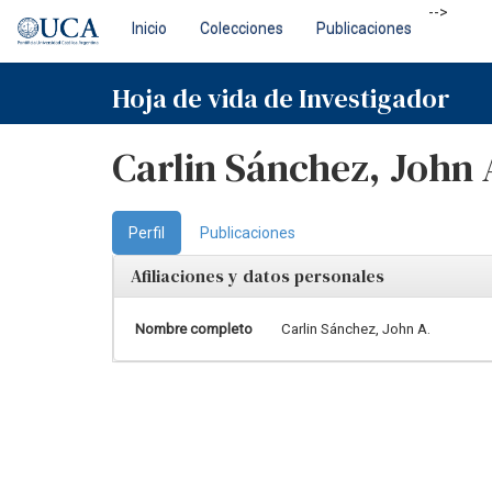
Skip
-->
Inicio
Colecciones
Publicaciones
navigation
Hoja de vida de Investigador
Carlin Sánchez, John 
Perfil
Publicaciones
Afiliaciones y datos personales
Nombre completo
Carlin Sánchez, John A.