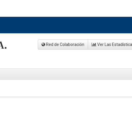
A.
Red de Colaboración
Ver Las Estadístic