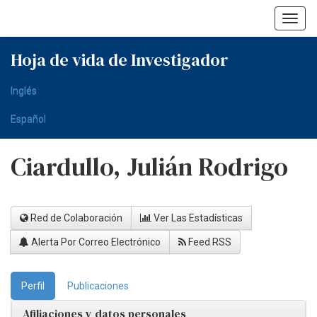
Skip
navigation
Hoja de vida de Investigador
Inglés
Español
Ciardullo, Julián Rodrigo
Red de Colaboración
Ver Las Estadísticas
Alerta Por Correo Electrónico
Feed RSS
Perfil
Publicaciones
Afiliaciones y datos personales