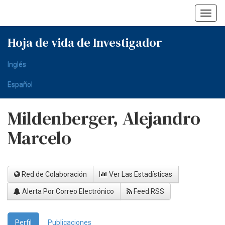
Skip
navigation
Hoja de vida de Investigador
Inglés
Español
Mildenberger, Alejandro
Marcelo
Red de Colaboración
Ver Las Estadísticas
Alerta Por Correo Electrónico
Feed RSS
Perfil
Publicaciones