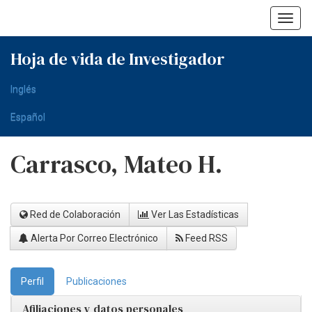
Skip
navigation
Hoja de vida de Investigador
Inglés
Español
Carrasco, Mateo H.
Red de Colaboración
Ver Las Estadísticas
Alerta Por Correo Electrónico
Feed RSS
Perfil
Publicaciones
Afiliaciones y datos personales