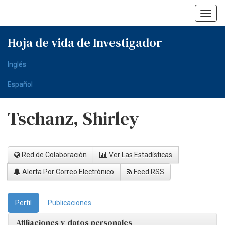
Skip
navigation
Hoja de vida de Investigador
Inglés
Español
Tschanz, Shirley
Red de Colaboración
Ver Las Estadísticas
Alerta Por Correo Electrónico
Feed RSS
Perfil
Publicaciones
Afiliaciones y datos personales