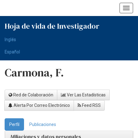
Skip
navigation
Hoja de vida de Investigador
Inglés
Español
Carmona, F.
Red de Colaboración
Ver Las Estadísticas
Alerta Por Correo Electrónico
Feed RSS
Perfil
Publicaciones
Afiliaciones y datos personales