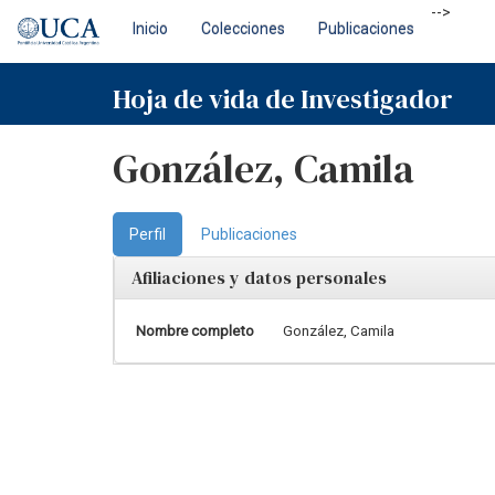
Skip
-->
Inicio
Colecciones
Publicaciones
navigation
Hoja de vida de Investigador
González, Camila
Perfil
Publicaciones
Afiliaciones y datos personales
Nombre completo
González, Camila