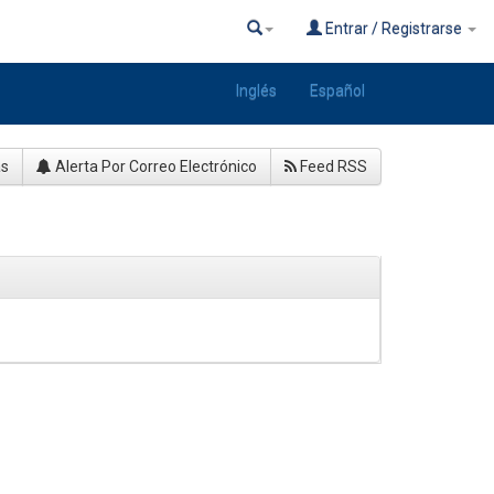
Entrar / Registrarse
Inglés
Español
as
Alerta Por Correo Electrónico
Feed RSS