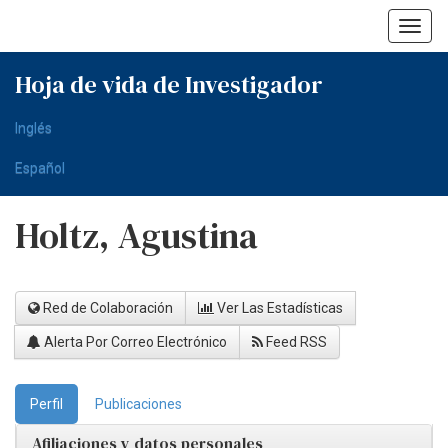
Skip
navigation
Hoja de vida de Investigador
Inglés
Español
Holtz, Agustina
Red de Colaboración
Ver Las Estadísticas
Alerta Por Correo Electrónico
Feed RSS
Perfil
Publicaciones
Afiliaciones y datos personales