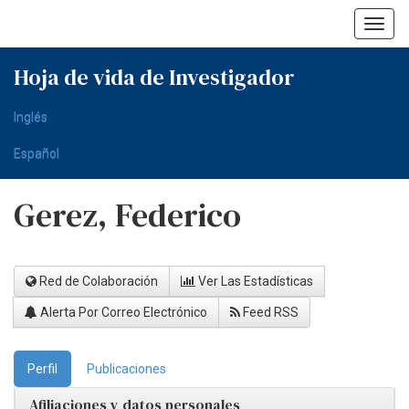
Skip
navigation
Hoja de vida de Investigador
Inglés
Español
Gerez, Federico
Red de Colaboración
Ver Las Estadísticas
Alerta Por Correo Electrónico
Feed RSS
Perfil
Publicaciones
Afiliaciones y datos personales