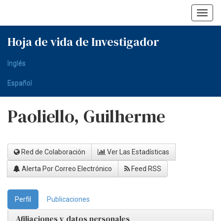
Skip
navigation
Hoja de vida de Investigador
Inglés
Español
Paoliello, Guilherme
Red de Colaboración
Ver Las Estadísticas
Alerta Por Correo Electrónico
Feed RSS
Perfil
Publicaciones
Afiliaciones y datos personales