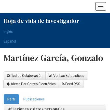
Skip
navigation
Hoja de vida de Investigador
Inglés
Español
Martínez García, Gonzalo
Red de Colaboración
Ver Las Estadísticas
Alerta Por Correo Electrónico
Feed RSS
Perfil
Publicaciones
Afiliaciones y datos personales