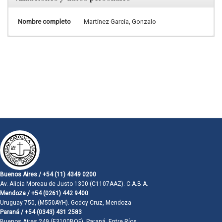
Nombre completo
Martínez García, Gonzalo
Buenos Aires / +54 (11) 4349 0200
Av. Alicia Moreau de Justo 1300 (C1107AAZ). C.A.B.A.
Mendoza / +54 (0261) 442 9400
Uruguay 750, (M550AYH). Godoy Cruz, Mendoza
Paraná / +54 (0343) 431 2583
Buenos Aires 249 (E3100BQF). Paraná, Entre Ríos