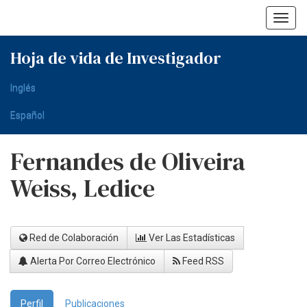
Skip
navigation
Hoja de vida de Investigador
Inglés
Español
Fernandes de Oliveira
Weiss, Ledice
Red de Colaboración
Ver Las Estadísticas
Alerta Por Correo Electrónico
Feed RSS
Perfil
Publicaciones