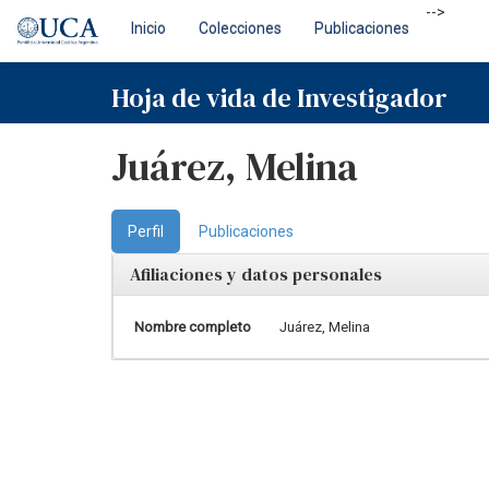
Skip
-->
Inicio
Colecciones
Publicaciones
navigation
Hoja de vida de Investigador
Juárez, Melina
Perfil
Publicaciones
Afiliaciones y datos personales
Nombre completo
Juárez, Melina