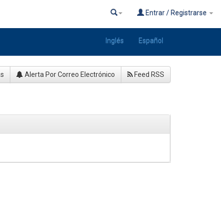
Entrar / Registrarse
Inglés
Español
as
Alerta Por Correo Electrónico
Feed RSS