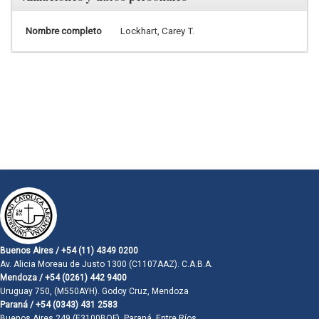
Nombre completo
Lockhart, Carey T.
Buenos Aires / +54 (11) 4349 0200
Av. Alicia Moreau de Justo 1300 (C1107AAZ). C.A.B.A.
Mendoza / +54 (0261) 442 9400
Uruguay 750, (M550AYH). Godoy Cruz, Mendoza
Paraná / +54 (0343) 431 2583
Buenos Aires 249 (E3100BQF). Paraná, Entre Ríos