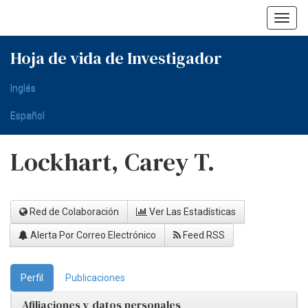
Skip
navigation
Hoja de vida de Investigador
Inglés
Español
Lockhart, Carey T.
Red de Colaboración
Ver Las Estadísticas
Alerta Por Correo Electrónico
Feed RSS
Perfil
Publicaciones
Afiliaciones y datos personales