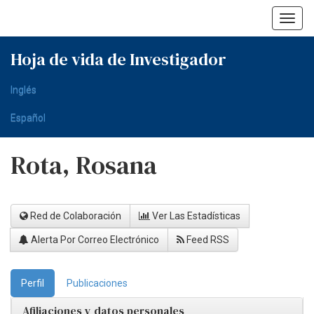
Skip
navigation
Hoja de vida de Investigador
Inglés
Español
Rota, Rosana
Red de Colaboración
Ver Las Estadísticas
Alerta Por Correo Electrónico
Feed RSS
Perfil
Publicaciones
Afiliaciones y datos personales