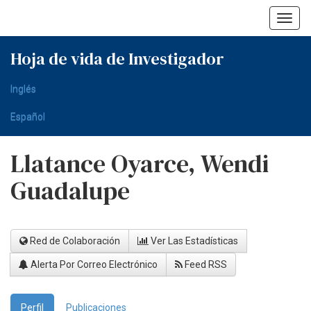
Skip
navigation
Hoja de vida de Investigador
Inglés
Español
Llatance Oyarce, Wendi
Guadalupe
Red de Colaboración
Ver Las Estadísticas
Alerta Por Correo Electrónico
Feed RSS
Perfil
Publicaciones