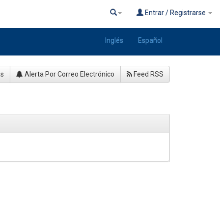
Entrar / Registrarse
Inglés
Español
as
Alerta Por Correo Electrónico
Feed RSS