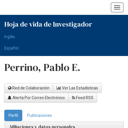
Skip
navigation
Hoja de vida de Investigador
Inglés
Español
Perrino, Pablo E.
Red de Colaboración
Ver Las Estadísticas
Alerta Por Correo Electrónico
Feed RSS
Perfil
Publicaciones
Afiliaciones y datos personales