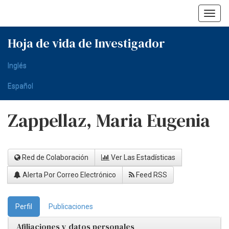
Skip
navigation
Hoja de vida de Investigador
Inglés
Español
Zappellaz, Maria Eugenia
Red de Colaboración
Ver Las Estadísticas
Alerta Por Correo Electrónico
Feed RSS
Perfil
Publicaciones
Afiliaciones y datos personales