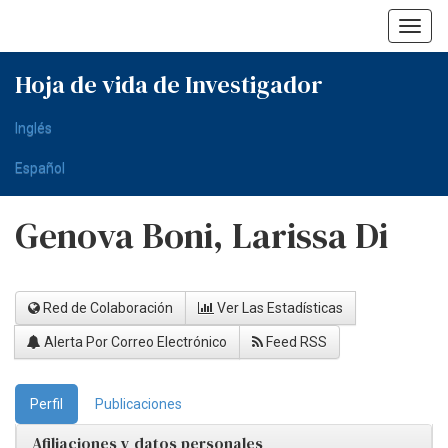
Skip
navigation
Hoja de vida de Investigador
Inglés
Español
Genova Boni, Larissa Di
Red de Colaboración
Ver Las Estadísticas
Alerta Por Correo Electrónico
Feed RSS
Perfil
Publicaciones
Afiliaciones y datos personales