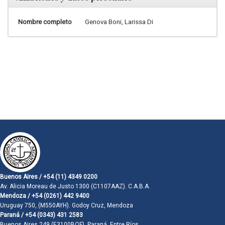
Nombre completo
Genova Boni, Larissa Di
Buenos Aires / +54 (11) 4349 0200
Av. Alicia Moreau de Justo 1300 (C1107AAZ). C.A.B.A.
Mendoza / +54 (0261) 442 9400
Uruguay 750, (M550AYH). Godoy Cruz, Mendoza
Paraná / +54 (0343) 431 2583
Buenos Aires 249 (E3100BQF). Paraná, Entre Ríos