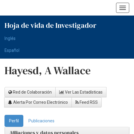
Skip
navigation
Hoja de vida de Investigador
Inglés
Español
Hayesd, A Wallace
Red de Colaboración
Ver Las Estadísticas
Alerta Por Correo Electrónico
Feed RSS
Perfil
Publicaciones
Afiliaciones y datos personales