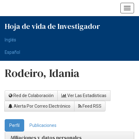
Skip
navigation
Hoja de vida de Investigador
Inglés
Español
Rodeiro, Idania
Red de Colaboración
Ver Las Estadísticas
Alerta Por Correo Electrónico
Feed RSS
Perfil
Publicaciones
Afiliaciones y datos personales