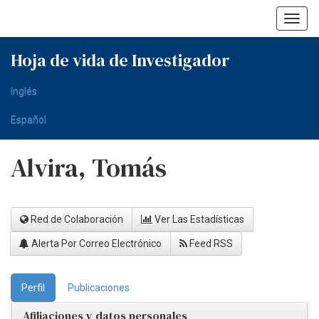
Skip
navigation
Hoja de vida de Investigador
Inglés
Español
Alvira, Tomás
Red de Colaboración
Ver Las Estadísticas
Alerta Por Correo Electrónico
Feed RSS
Perfil
Publicaciones
Afiliaciones y datos personales