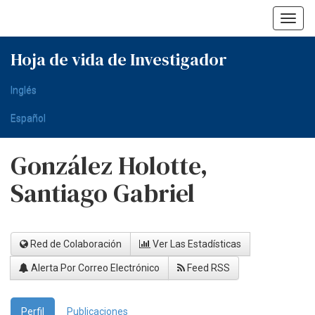
Skip
navigation
Hoja de vida de Investigador
Inglés
Español
González Holotte,
Santiago Gabriel
Red de Colaboración
Ver Las Estadísticas
Alerta Por Correo Electrónico
Feed RSS
Perfil
Publicaciones