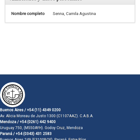
Nombre completo
Senna, Camila Agustina
Buenos Aires / +54 (11) 4349 0200
Av. Alicia Moreau de Justo 1300 (C1107AAZ). C.A.B.A.
Mendoza / +54 (0261) 442 9400
Uruguay 750, (M550AYH). Godoy Cruz, Mendoza
Paraná / +54 (0343) 431 2583
Buenos Aires 249 (E3100BQF). Paraná, Entre Ríos