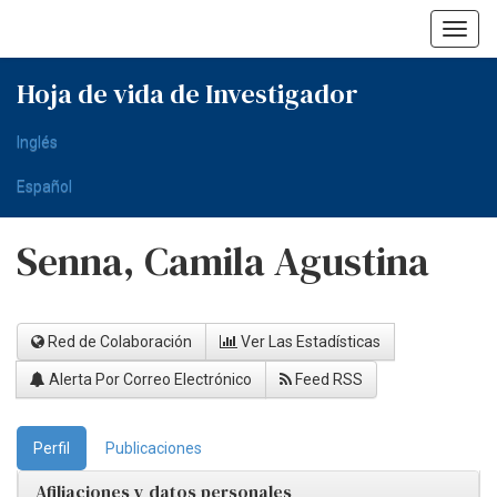
Skip
navigation
Hoja de vida de Investigador
Inglés
Español
Senna, Camila Agustina
Red de Colaboración
Ver Las Estadísticas
Alerta Por Correo Electrónico
Feed RSS
Perfil
Publicaciones
Afiliaciones y datos personales