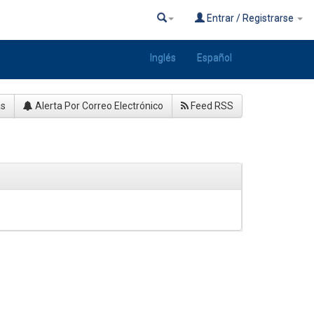
Entrar / Registrarse
Inglés
Español
as
Alerta Por Correo Electrónico
Feed RSS