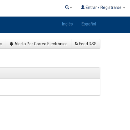
Entrar / Registrarse
Inglés
Español
as
Alerta Por Correo Electrónico
Feed RSS