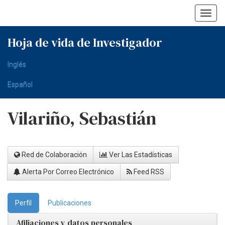
Skip
navigation
Hoja de vida de Investigador
Inglés
Español
Vilariño, Sebastián
Red de Colaboración
Ver Las Estadísticas
Alerta Por Correo Electrónico
Feed RSS
Perfil
Publicaciones
Afiliaciones y datos personales