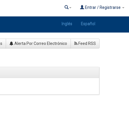
Entrar / Registrarse
Inglés
Español
as
Alerta Por Correo Electrónico
Feed RSS