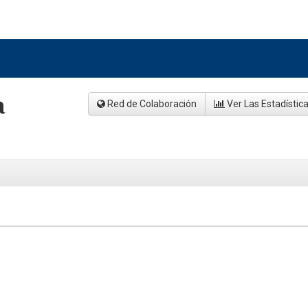
a
Red de Colaboración
Ver Las Estadístic