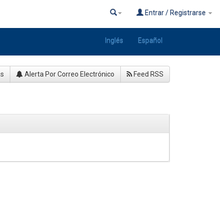
Entrar / Registrarse
Inglés
Español
as
Alerta Por Correo Electrónico
Feed RSS