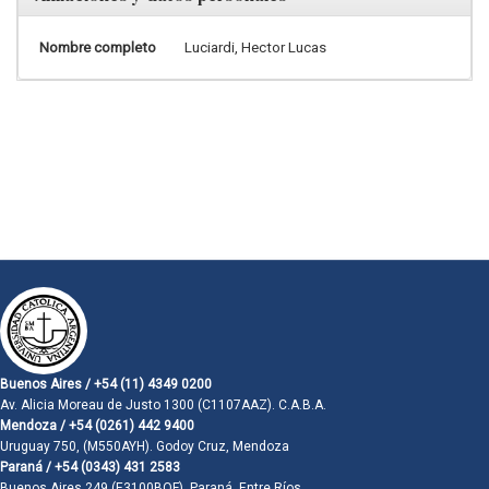
Nombre completo
Luciardi, Hector Lucas
Buenos Aires / +54 (11) 4349 0200
Av. Alicia Moreau de Justo 1300 (C1107AAZ). C.A.B.A.
Mendoza / +54 (0261) 442 9400
Uruguay 750, (M550AYH). Godoy Cruz, Mendoza
Paraná / +54 (0343) 431 2583
Buenos Aires 249 (E3100BQF). Paraná, Entre Ríos