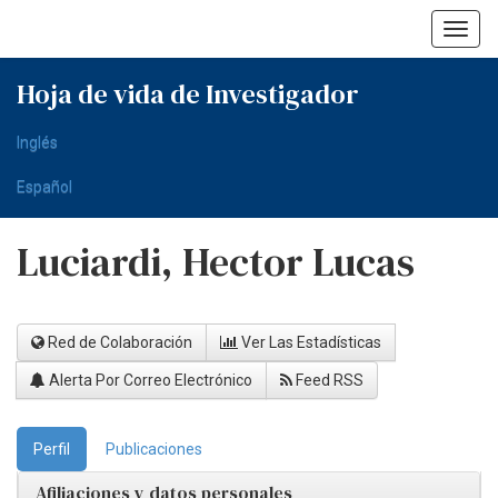
Skip
navigation
Hoja de vida de Investigador
Inglés
Español
Luciardi, Hector Lucas
Red de Colaboración
Ver Las Estadísticas
Alerta Por Correo Electrónico
Feed RSS
Perfil
Publicaciones
Afiliaciones y datos personales