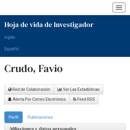
Skip
navigation
Hoja de vida de Investigador
Inglés
Español
Crudo, Favio
Red de Colaboración
Ver Las Estadísticas
Alerta Por Correo Electrónico
Feed RSS
Perfil
Publicaciones
Afiliaciones y datos personales