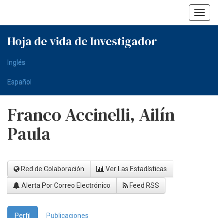
Skip
navigation
Hoja de vida de Investigador
Inglés
Español
Franco Accinelli, Ailín
Paula
Red de Colaboración
Ver Las Estadísticas
Alerta Por Correo Electrónico
Feed RSS
Perfil
Publicaciones