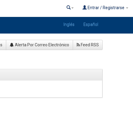
Entrar / Registrarse
Inglés
Español
as
Alerta Por Correo Electrónico
Feed RSS