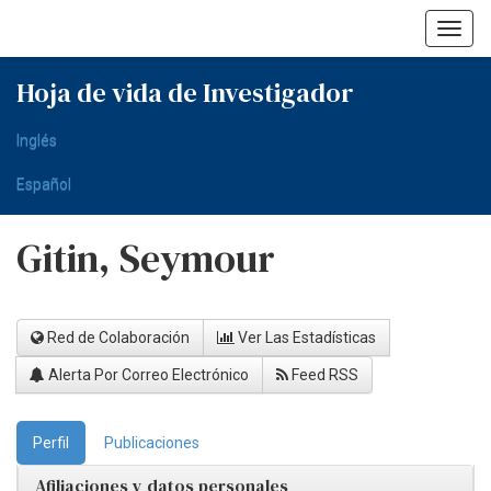
Skip
navigation
Hoja de vida de Investigador
Inglés
Español
Gitin, Seymour
Red de Colaboración
Ver Las Estadísticas
Alerta Por Correo Electrónico
Feed RSS
Perfil
Publicaciones
Afiliaciones y datos personales