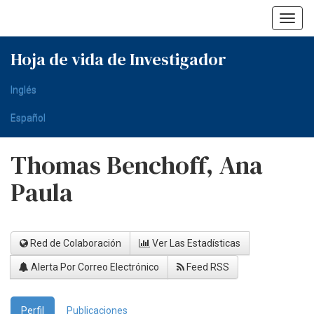
Skip
navigation
Hoja de vida de Investigador
Inglés
Español
Thomas Benchoff, Ana
Paula
Red de Colaboración
Ver Las Estadísticas
Alerta Por Correo Electrónico
Feed RSS
Perfil
Publicaciones