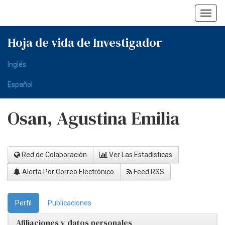
Skip
navigation
Hoja de vida de Investigador
Inglés
Español
Osan, Agustina Emilia
Red de Colaboración
Ver Las Estadísticas
Alerta Por Correo Electrónico
Feed RSS
Perfil
Publicaciones
Afiliaciones y datos personales