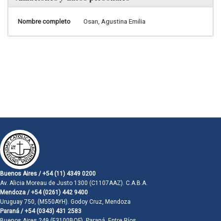
Nombre completo
Osan, Agustina Emilia
Buenos Aires / +54 (11) 4349 0200
Av. Alicia Moreau de Justo 1300 (C1107AAZ). C.A.B.A.
Mendoza / +54 (0261) 442 9400
Uruguay 750, (M550AYH). Godoy Cruz, Mendoza
Paraná / +54 (0343) 431 2583
Buenos Aires 249 (E3100BQF). Paraná, Entre Ríos