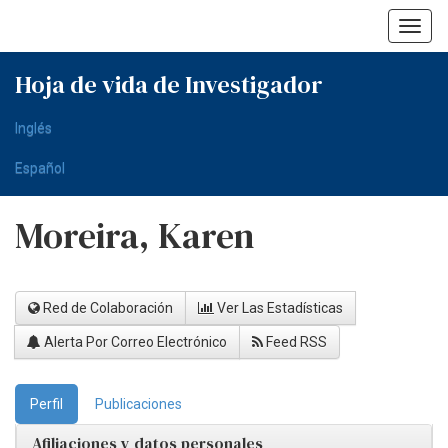
Skip
navigation
Hoja de vida de Investigador
Inglés
Español
Moreira, Karen
Red de Colaboración
Ver Las Estadísticas
Alerta Por Correo Electrónico
Feed RSS
Perfil
Publicaciones
Afiliaciones y datos personales