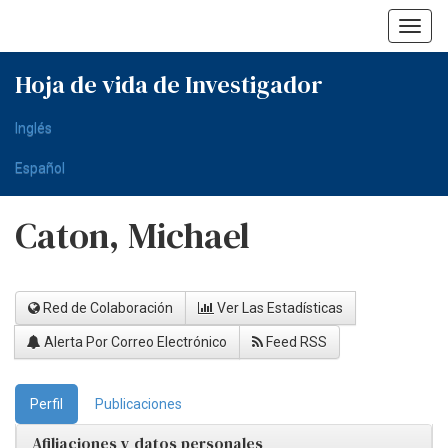
Skip
navigation
Hoja de vida de Investigador
Inglés
Español
Caton, Michael
Red de Colaboración
Ver Las Estadísticas
Alerta Por Correo Electrónico
Feed RSS
Perfil
Publicaciones
Afiliaciones y datos personales